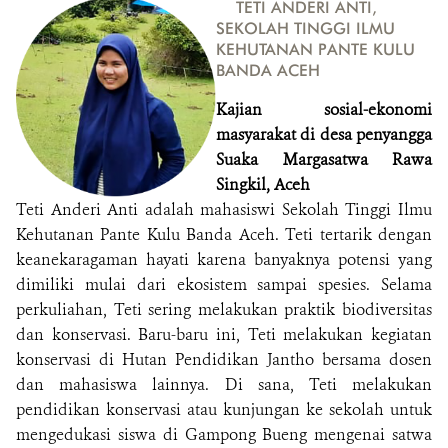
TETI ANDERI ANTI,
SEKOLAH TINGGI ILMU
KEHUTANAN PANTE KULU
BANDA ACEH
Kajian sosial-ekonomi
masyarakat di desa penyangga
Suaka Margasatwa Rawa
Singkil, Aceh
Teti Anderi Anti adalah mahasiswi Sekolah Tinggi Ilmu
Kehutanan Pante Kulu Banda Aceh. Teti tertarik dengan
keanekaragaman hayati karena banyaknya potensi yang
dimiliki mulai dari ekosistem sampai spesies. Selama
perkuliahan, Teti sering melakukan praktik biodiversitas
dan konservasi. Baru-baru ini, Teti melakukan kegiatan
konservasi di Hutan Pendidikan Jantho bersama dosen
dan mahasiswa lainnya. Di sana, Teti melakukan
pendidikan konservasi atau kunjungan ke sekolah untuk
mengedukasi siswa di Gampong Bueng mengenai satwa