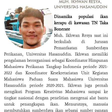
MUH. IKHWAN RESYA,
UNIVERSITAS HASANUDDIN
Dinamika populasi ikan
kerapu di kawasan TN Taka
Bonerate
Muh. Ikhwan Resya saat ini
berkuliah di Jurusan
Pemanfaatan Sumberdaya
Perikanan, Universitas Hasanuddin. Ikhwan memiliki
pengalaman berorganisasi sebagai Koordinator Himpunan
Mahasiswa Perikanan Tangkap Indonesia periode 2021-
2022 dan Koordinator Kesekretariatan Unit Kegiatan
Mahasiswa Paduan Suara Mahasiswa Universitas
Hasanuddin periode 2020-2021. Ikhwan juga pernah
mengikuti Program Kreativitas Mahasiswa sampai ke
tingkat nasional dengan penelitian mengenai alat bantu
untuk penangkapan ikan. Menurutnya, manusia
membutuhkan sumberdaya ikan sebagai sumber pangan