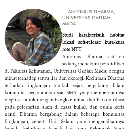
ANTONIUS DHARMA,
UNIVERSITAS GADJAH
MADA
Studi karakteristik habitat
lokasi soft-release kura-kura
rote NTT
Antonius Dharma saat ini
sedang menekuni pendidikan
di Fakultas Kehutanan, Universitas Gadjah Mada, dengan
minat terhadap satwa liar dan ekologi. Kecintaan Dharma
terhadap lingkungan tumbuh sejak bergabung dalam
komunitas pecinta alam saat SMA, yang memberikannya
inspirasi untuk mengembangkan minat dan berkontribusi
pada pelestarian alam di masa kuliah dan dunia kerja
nanti. Dharma bergabung dalam beberapa komunitas
lingkungan, seperti Unit Selam yang mengenalkannya
kepada kehidupan bawah laut, dan Kelompok Studi