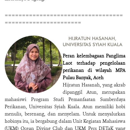
==================================
======================
HIJRATUN HASANAH,
UNIVERSITAS SYIAH KUALA
Peran kelembagaan Panglima
Laot terhadap pengelolaan
perikanan di wilayah MPA
Pulau Banyak, Aceh
Hijratun Hasanah, yang akrab
dipanggil Atun, merupakan
mahasiswi Program Studi Pemanfaatan Sumberdaya
Perikanan, Universitas Syiah Kuala. Atun memiliki hobi
menulis, berenang, dan menyelam. Untuk menyalurkan
hobinya itu, ia bergabung dalam Unit Kegiatan Mahasiswa
(UKM) Ocean Diving Club dan UKM Pers DETaK yang