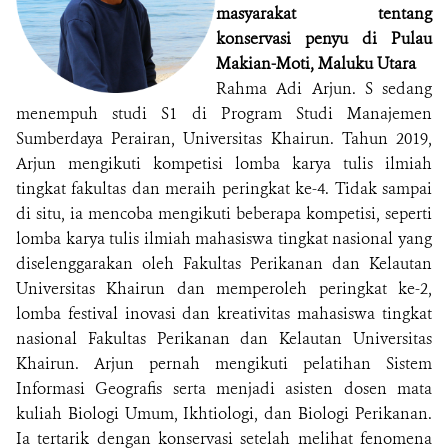
masyarakat tentang
konservasi penyu di Pulau
Makian-Moti, Maluku Utara
Rahma Adi Arjun. S sedang
menempuh studi S1 di Program Studi Manajemen
Sumberdaya Perairan, Universitas Khairun. Tahun 2019,
Arjun mengikuti kompetisi lomba karya tulis ilmiah
tingkat fakultas dan meraih peringkat ke-4. Tidak sampai
di situ, ia mencoba mengikuti beberapa kompetisi, seperti
lomba karya tulis ilmiah mahasiswa tingkat nasional yang
diselenggarakan oleh Fakultas Perikanan dan Kelautan
Universitas Khairun dan memperoleh peringkat ke-2,
lomba festival inovasi dan kreativitas mahasiswa tingkat
nasional Fakultas Perikanan dan Kelautan Universitas
Khairun. Arjun pernah mengikuti pelatihan Sistem
Informasi Geografis serta menjadi asisten dosen mata
kuliah Biologi Umum, Ikhtiologi, dan Biologi Perikanan.
Ia tertarik dengan konservasi setelah melihat fenomena