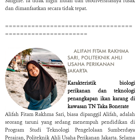
Sangihe. Ia tidak ingin hutan dan biodiversitasnya rusak
dan dimanfaatkan secara tidak tepat.
==================================
======================
ALIFAH FITAM RAKHMA
SARI, POLITEKNIK AHLI
USAHA PERIKANAN
JAKARTA
Karakteristik biologi
perikanan dan teknologi
penangkapan ikan karang di
kawasan TN Taka Bonerate
Alifah Fitam Rakhma Sari, biasa dipanggil Alifah, adalah
seorang taruni yang sedang menempuh pendidikan di
Program Studi Teknologi Pengelolaan Sumberdaya
Perairan, Politeknik Ahli Usaha Perikanan Jakarta. Selama