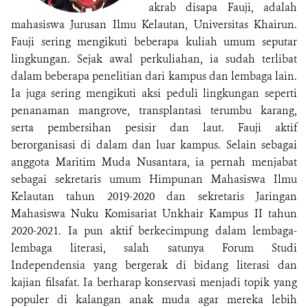
akrab disapa Fauji, adalah
mahasiswa Jurusan Ilmu Kelautan, Universitas Khairun.
Fauji sering mengikuti beberapa kuliah umum seputar
lingkungan. Sejak awal perkuliahan, ia sudah terlibat
dalam beberapa penelitian dari kampus dan lembaga lain.
Ia juga sering mengikuti aksi peduli lingkungan seperti
penanaman mangrove, transplantasi terumbu karang,
serta pembersihan pesisir dan laut. Fauji aktif
berorganisasi di dalam dan luar kampus. Selain sebagai
anggota Maritim Muda Nusantara, ia pernah menjabat
sebagai sekretaris umum Himpunan Mahasiswa Ilmu
Kelautan tahun 2019-2020 dan sekretaris Jaringan
Mahasiswa Nuku Komisariat Unkhair Kampus II tahun
2020-2021. Ia pun aktif berkecimpung dalam lembaga-
lembaga literasi, salah satunya Forum Studi
Independensia yang bergerak di bidang literasi dan
kajian filsafat. Ia berharap konservasi menjadi topik yang
populer di kalangan anak muda agar mereka lebih