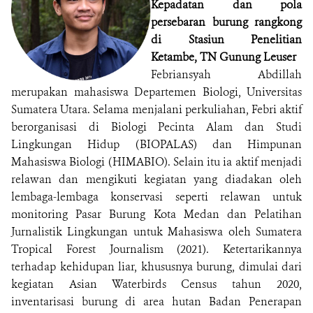
Kepadatan dan pola
persebaran burung rangkong
di Stasiun Penelitian
Ketambe, TN Gunung Leuser
Febriansyah Abdillah
merupakan mahasiswa Departemen Biologi, Universitas
Sumatera Utara. Selama menjalani perkuliahan, Febri aktif
berorganisasi di Biologi Pecinta Alam dan Studi
Lingkungan Hidup (BIOPALAS) dan Himpunan
Mahasiswa Biologi (HIMABIO). Selain itu ia aktif menjadi
relawan dan mengikuti kegiatan yang diadakan oleh
lembaga-lembaga konservasi seperti relawan untuk
monitoring Pasar Burung Kota Medan dan Pelatihan
Jurnalistik Lingkungan untuk Mahasiswa oleh Sumatera
Tropical Forest Journalism (2021). Ketertarikannya
terhadap kehidupan liar, khususnya burung, dimulai dari
kegiatan Asian Waterbirds Census tahun 2020,
inventarisasi burung di area hutan Badan Penerapan