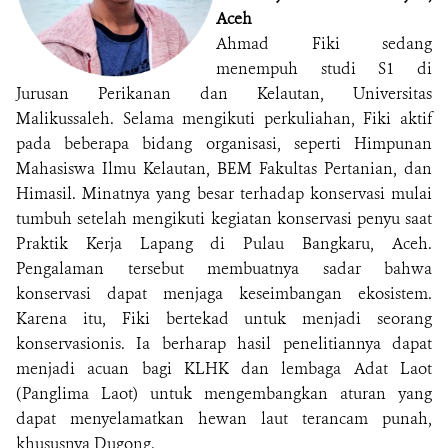
Aceh
Ahmad Fiki sedang
menempuh studi S1 di
Jurusan Perikanan dan Kelautan, Universitas
Malikussaleh. Selama mengikuti perkuliahan, Fiki aktif
pada beberapa bidang organisasi, seperti Himpunan
Mahasiswa Ilmu Kelautan, BEM Fakultas Pertanian, dan
Himasil. Minatnya yang besar terhadap konservasi mulai
tumbuh setelah mengikuti kegiatan konservasi penyu saat
Praktik Kerja Lapang di Pulau Bangkaru, Aceh.
Pengalaman tersebut membuatnya sadar bahwa
konservasi dapat menjaga keseimbangan ekosistem.
Karena itu, Fiki bertekad untuk menjadi seorang
konservasionis. Ia berharap hasil penelitiannya dapat
menjadi acuan bagi KLHK dan lembaga Adat Laot
(Panglima Laot) untuk mengembangkan aturan yang
dapat menyelamatkan hewan laut terancam punah,
khususnya Dugong.