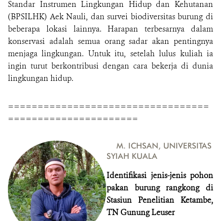
Standar Instrumen Lingkungan Hidup dan Kehutanan
(BPSILHK) Aek Nauli, dan survei biodiversitas burung di
beberapa lokasi lainnya. Harapan terbesarnya dalam
konservasi adalah semua orang sadar akan pentingnya
menjaga lingkungan. Untuk itu, setelah lulus kuliah ia
ingin turut berkontribusi dengan cara bekerja di dunia
lingkungan hidup.
==================================
======================
M. ICHSAN, UNIVERSITAS
SYIAH KUALA
Identifikasi jenis-jenis pohon
pakan burung rangkong di
Stasiun Penelitian Ketambe,
TN Gunung Leuser