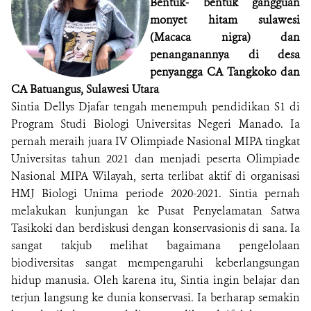
Bentuk- bentuk gangguan
monyet hitam sulawesi
(Macaca nigra) dan
penanganannya di desa
penyangga CA Tangkoko dan
CA Batuangus, Sulawesi Utara
Sintia Dellys Djafar tengah menempuh pendidikan S1 di
Program Studi Biologi Universitas Negeri Manado. Ia
pernah meraih juara IV Olimpiade Nasional MIPA tingkat
Universitas tahun 2021 dan menjadi peserta Olimpiade
Nasional MIPA Wilayah, serta terlibat aktif di organisasi
HMJ Biologi Unima periode 2020-2021. Sintia pernah
melakukan kunjungan ke Pusat Penyelamatan Satwa
Tasikoki dan berdiskusi dengan konservasionis di sana. Ia
sangat takjub melihat bagaimana pengelolaan
biodiversitas sangat mempengaruhi keberlangsungan
hidup manusia. Oleh karena itu, Sintia ingin belajar dan
terjun langsung ke dunia konservasi. Ia berharap semakin