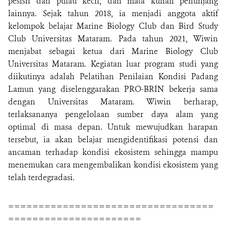
pesisir dan pulau kecil, dan mata kuliah penunjang
lainnya. Sejak tahun 2018, ia menjadi anggota aktif
kelompok belajar Marine Biology Club dan Bird Study
Club Universitas Mataram. Pada tahun 2021, Wiwin
menjabat sebagai ketua dari Marine Biology Club
Universitas Mataram. Kegiatan luar program studi yang
diikutinya adalah Pelatihan Penilaian Kondisi Padang
Lamun yang diselenggarakan PRO-BRIN bekerja sama
dengan Universitas Mataram. Wiwin berharap,
terlaksananya pengelolaan sumber daya alam yang
optimal di masa depan. Untuk mewujudkan harapan
tersebut, ia akan belajar mengidentifikasi potensi dan
ancaman terhadap kondisi ekosistem sehingga mampu
menemukan cara mengembalikan kondisi ekosistem yang
telah terdegradasi.
==================================
======================