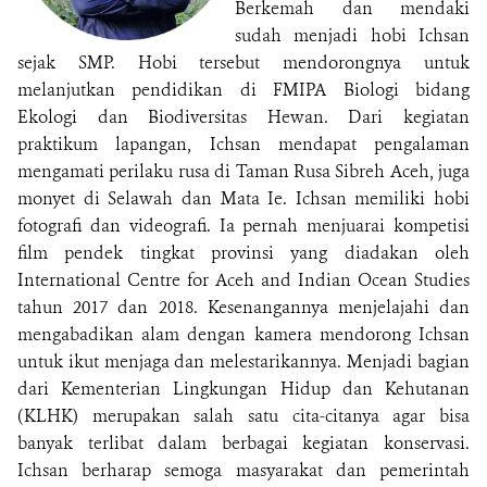
Berkemah dan mendaki
sudah menjadi hobi Ichsan
sejak SMP. Hobi tersebut mendorongnya untuk
melanjutkan pendidikan di FMIPA Biologi bidang
Ekologi dan Biodiversitas Hewan. Dari kegiatan
praktikum lapangan, Ichsan mendapat pengalaman
mengamati perilaku rusa di Taman Rusa Sibreh Aceh, juga
monyet di Selawah dan Mata Ie. Ichsan memiliki hobi
fotografi dan videografi. Ia pernah menjuarai kompetisi
film pendek tingkat provinsi yang diadakan oleh
International Centre for Aceh and Indian Ocean Studies
tahun 2017 dan 2018. Kesenangannya menjelajahi dan
mengabadikan alam dengan kamera mendorong Ichsan
untuk ikut menjaga dan melestarikannya. Menjadi bagian
dari Kementerian Lingkungan Hidup dan Kehutanan
(KLHK) merupakan salah satu cita-citanya agar bisa
banyak terlibat dalam berbagai kegiatan konservasi.
Ichsan berharap semoga masyarakat dan pemerintah