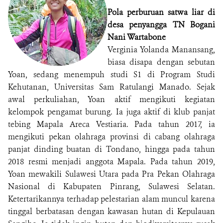
Pola perburuan satwa liar di
desa penyangga TN Bogani
Nani Wartabone
Verginia Yolanda Manansang,
biasa disapa dengan sebutan
Yoan, sedang menempuh studi S1 di Program Studi
Kehutanan, Universitas Sam Ratulangi Manado. Sejak
awal perkuliahan, Yoan aktif mengikuti kegiatan
kelompok pengamat burung. Ia juga aktif di klub panjat
tebing Mapala Areca Vestiaria. Pada tahun 2017, ia
mengikuti pekan olahraga provinsi di cabang olahraga
panjat dinding buatan di Tondano, hingga pada tahun
2018 resmi menjadi anggota Mapala. Pada tahun 2019,
Yoan mewakili Sulawesi Utara pada Pra Pekan Olahraga
Nasional di Kabupaten Pinrang, Sulawesi Selatan.
Ketertarikannya terhadap pelestarian alam muncul karena
tinggal berbatasan dengan kawasan hutan di Kepulauan