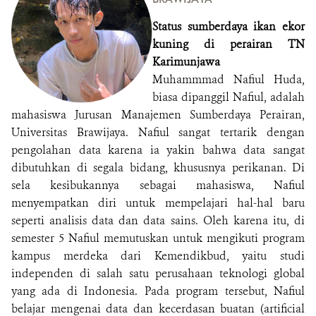
Status sumberdaya ikan ekor
kuning di perairan TN
Karimunjawa
Muhammmad Nafiul Huda,
biasa dipanggil Nafiul, adalah
mahasiswa Jurusan Manajemen Sumberdaya Perairan,
Universitas Brawijaya. Nafiul sangat tertarik dengan
pengolahan data karena ia yakin bahwa data sangat
dibutuhkan di segala bidang, khususnya perikanan. Di
sela kesibukannya sebagai mahasiswa, Nafiul
menyempatkan diri untuk mempelajari hal-hal baru
seperti analisis data dan data sains. Oleh karena itu, di
semester 5 Nafiul memutuskan untuk mengikuti program
kampus merdeka dari Kemendikbud, yaitu studi
independen di salah satu perusahaan teknologi global
yang ada di Indonesia. Pada program tersebut, Nafiul
belajar mengenai data dan kecerdasan buatan (artificial