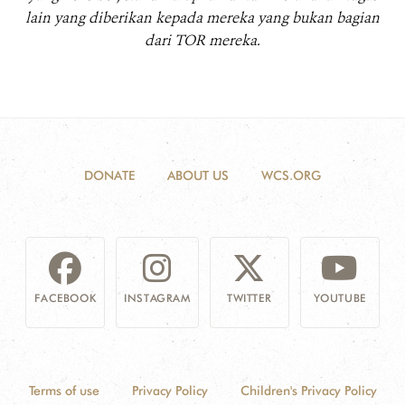
lain yang diberikan kepada mereka yang bukan bagian
dari TOR mereka.
DONATE
ABOUT US
WCS.ORG
FACEBOOK
INSTAGRAM
TWITTER
YOUTUBE
Terms of use
Privacy Policy
Children's Privacy Policy